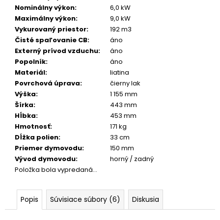
č
Nominálny výkon
:
6,0 kW
a
Maximálny výkon
:
9,0 kW
m
Vykurovaný priestor
:
192 m3
e
Čisté spaľovanie CB
:
áno
Externý prívod vzduchu
:
áno
Popolník
:
áno
Materiál
:
liatina
Povrchová úprava
:
čierny lak
Výška
:
1 155 mm
Šírka
:
443 mm
Hĺbka
:
453 mm
Hmotnosť
:
171 kg
Dĺžka polien
:
33 cm
Priemer dymovodu
:
150 mm
Vývod dymovodu
:
horný / zadný
Položka bola vypredaná…
Popis
Súvisiace súbory (6)
Diskusia