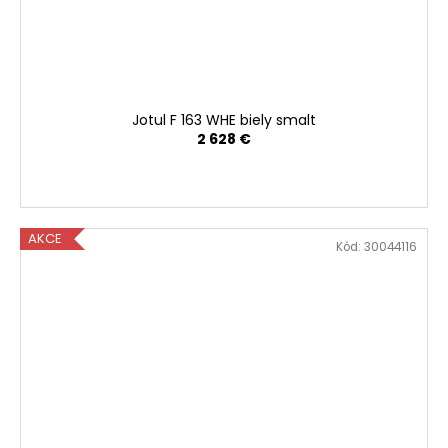
Jotul F 163 WHE biely smalt
2 628 €
AKCE
Kód:
30044116